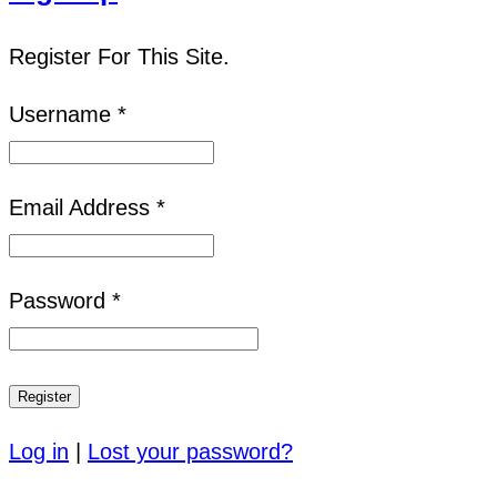
Register For This Site.
Username *
Email Address *
Password *
Log in
|
Lost your password?