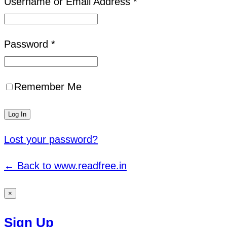
Username or Email Address *
Password *
Remember Me
Lost your password?
← Back to www.readfree.in
×
Sign Up