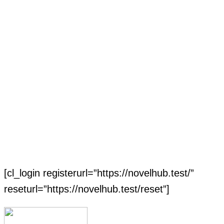
[cl_login registerurl=”https://novelhub.test/”
reseturl=”https://novelhub.test/reset”]