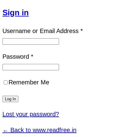
Sign in
Username or Email Address *
Password *
Remember Me
Lost your password?
← Back to www.readfree.in