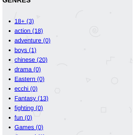
GENRES
18+
(3)
action
(18)
adventure
(0)
boys
(1)
chinese
(20)
drama
(0)
Eastern
(0)
ecchi
(0)
Fantasy
(13)
fighting
(0)
fun
(0)
Games
(0)