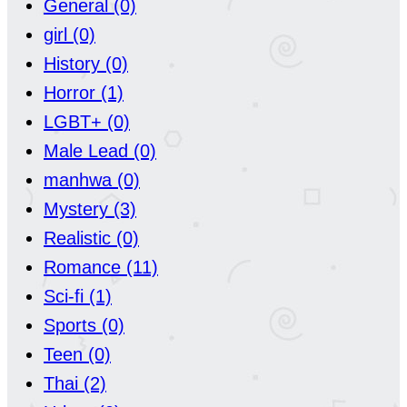
General
(0)
girl
(0)
History
(0)
Horror
(1)
LGBT+
(0)
Male Lead
(0)
manhwa
(0)
Mystery
(3)
Realistic
(0)
Romance
(11)
Sci-fi
(1)
Sports
(0)
Teen
(0)
Thai
(2)