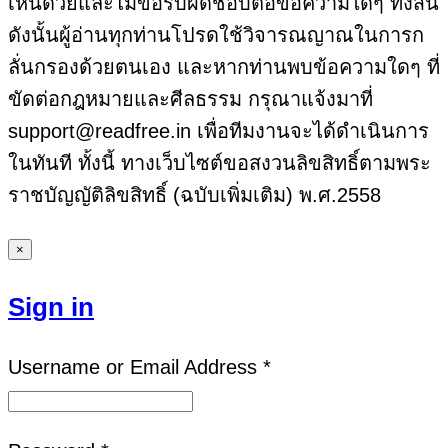
เห็นด้วยและไม่ขอรับผิดชอบต่อข้อความใดๆ ทั้งสิ้น
ดังนั้นผู้อ่านทุกท่านโปรดใช้วิจารณญาณในการก
ลั่นกรองด้วยตนเอง และหากท่านพบข้อความใดๆ ที่
ขัดต่อกฎหมายและศีลธรรม กรุณาแจ้งมาที่
support@readfree.in เพื่อทีมงานจะได้ดำเนินการ
ในทันที ทั้งนี้ ทางเว็บไซต์ขอสงวนลิขสิทธิ์ตามพระ
ราชบัญญัติลิขสิทธิ์ (ฉบับเพิ่มเติม) พ.ศ.2558
×
Sign in
Username or Email Address *