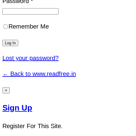
Password *
Remember Me
Lost your password?
← Back to www.readfree.in
×
Sign Up
Register For This Site.