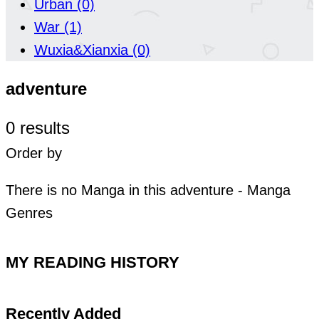
Urban
(0)
War
(1)
Wuxia&Xianxia
(0)
adventure
0 results
Order by
There is no Manga in this adventure - Manga
Genres
MY READING HISTORY
Recently Added