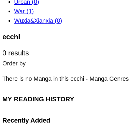
Urban
(0)
War
(1)
Wuxia&Xianxia
(0)
ecchi
0 results
Order by
There is no Manga in this ecchi - Manga Genres
MY READING HISTORY
Recently Added