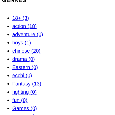
GENRES
18+
(3)
action
(18)
adventure
(0)
boys
(1)
chinese
(20)
drama
(0)
Eastern
(0)
ecchi
(0)
Fantasy
(13)
fighting
(0)
fun
(0)
Games
(0)