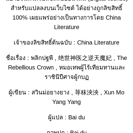
สำหรับแปลลงบนเว็บไซต์ ได้อย่างถูกลิขสิทธิ์
100% เผยแพร่อย่างเป็นทางการโดย China
Literature
เจ้าของลิขสิทธิ์ต้นฉบับ : China Literature
ชื่อเรื่อง : พลิกปฐพี , 绝世神医之逆天魔妃 , The
Rebellious Crown , หมอเทพผู้ไร้เทียมทานและ
ราชินีปีศาจผู้กบฏ
ผู้เขียน : สวินม่อยางยาง , 荨秣泱泱 , Xun Mo
Yang Yang
ผู้แปล : Bai du
ภาพปก : Bai du