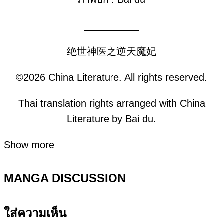
__________
绝世神医之逆天魔妃
©2026 China Literature. All rights reserved.
Thai translation rights arranged with China
Literature by Bai du.
Show more
MANGA DISCUSSION
ใส่ความเห็น