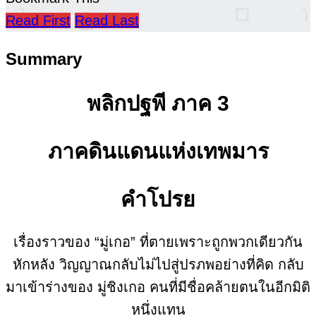
Read First
Read Last
Summary
พลิกปฐพี ภาค 3
ภาคดินแดนแห่งเทพมาร
คำโปรย
เรื่องราวของ “มู่เกอ” ที่ตายเพราะถูกพวกเดียวกัน
หักหลัง วิญญาณกลับไม่ไปสู่ปรภพอย่างที่คิด กลับ
มาเข้าร่างของ มู่ชิงเกอ คนที่มีชื่อคล้ายตนในอีกมิติ
หนึ่งแทน