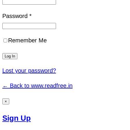
Password *
Remember Me
Lost your password?
← Back to www.readfree.in
×
Sign Up