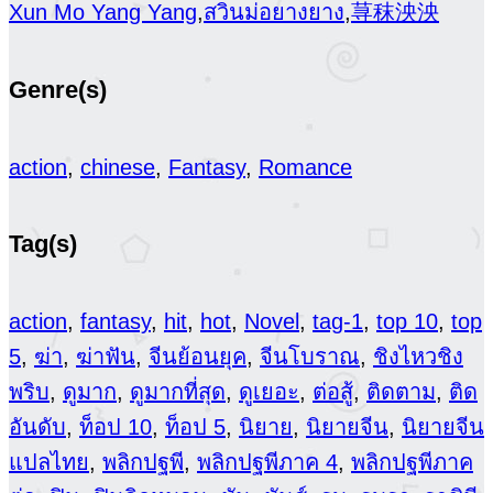
Xun Mo Yang Yang
,
สวินม่อยางยาง
,
荨秣泱泱
Genre(s)
action
,
chinese
,
Fantasy
,
Romance
Tag(s)
action
,
fantasy
,
hit
,
hot
,
Novel
,
tag-1
,
top 10
,
top
5
,
ฆ่า
,
ฆ่าฟัน
,
จีนย้อนยุค
,
จีนโบราณ
,
ชิงไหวชิง
พริบ
,
ดูมาก
,
ดูมากที่สุด
,
ดูเยอะ
,
ต่อสู้
,
ติดตาม
,
ติด
อันดับ
,
ท็อป 10
,
ท็อป 5
,
นิยาย
,
นิยายจีน
,
นิยายจีน
แปลไทย
,
พลิกปฐพี
,
พลิกปฐพีภาค 4
,
พลิกปฐพีภาค