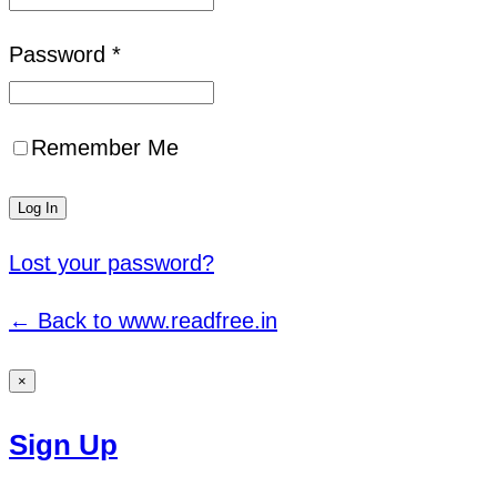
Password *
Remember Me
Lost your password?
← Back to www.readfree.in
×
Sign Up