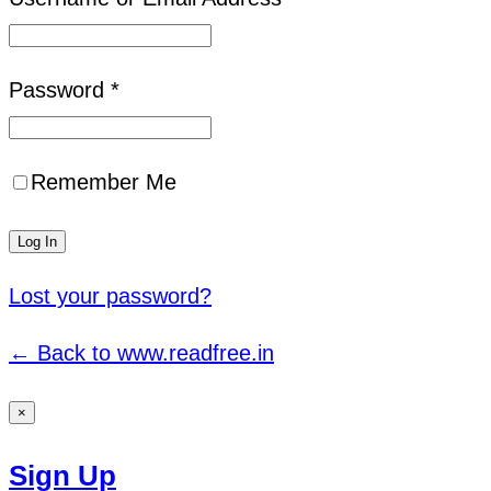
Password *
Remember Me
Lost your password?
← Back to www.readfree.in
×
Sign Up