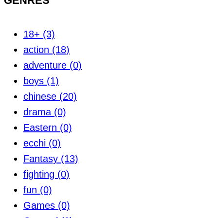
GENRES
18+
(3)
action
(18)
adventure
(0)
boys
(1)
chinese
(20)
drama
(0)
Eastern
(0)
ecchi
(0)
Fantasy
(13)
fighting
(0)
fun
(0)
Games
(0)