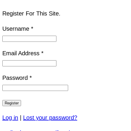
Register For This Site.
Username *
Email Address *
Password *
Log in
|
Lost your password?