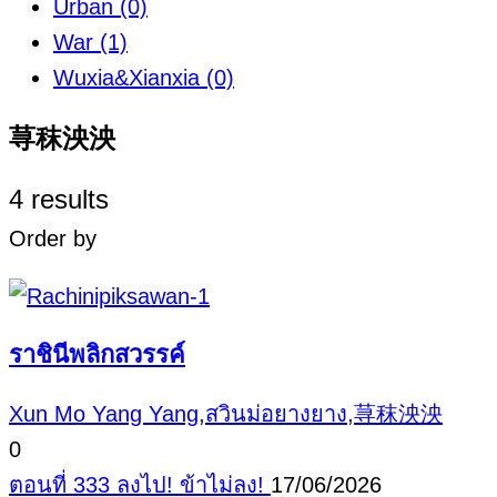
Urban
(0)
War
(1)
Wuxia&Xianxia
(0)
荨秣泱泱
4 results
Order by
ราชินีพลิกสวรรค์
Xun Mo Yang Yang
,
สวินม่อยางยาง
,
荨秣泱泱
0
ตอนที่ 333 ลงไป! ข้าไม่ลง!
17/06/2026