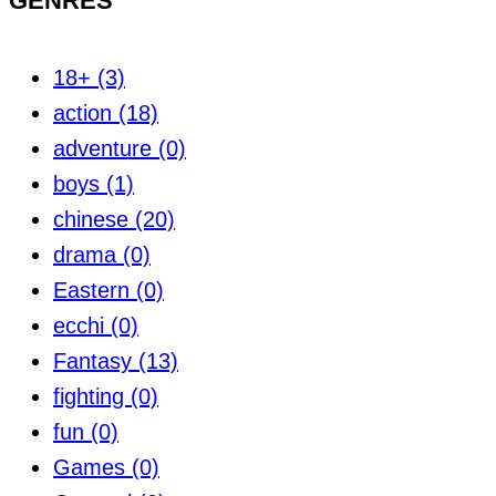
GENRES
18+
(3)
action
(18)
adventure
(0)
boys
(1)
chinese
(20)
drama
(0)
Eastern
(0)
ecchi
(0)
Fantasy
(13)
fighting
(0)
fun
(0)
Games
(0)