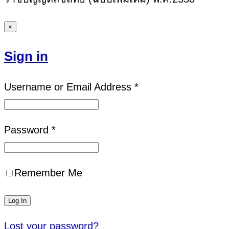
×
Sign in
Username or Email Address *
Password *
Remember Me
Lost your password?